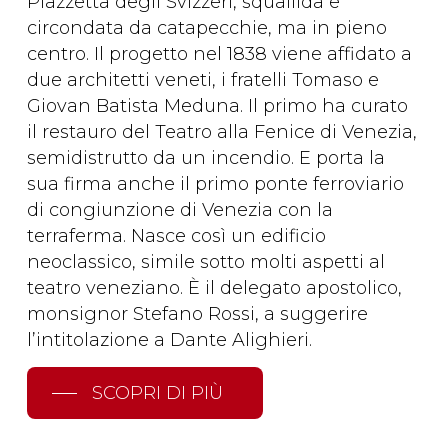
Piazzetta degli Svizzeri, squallida e
circondata da catapecchie, ma in pieno
centro. Il progetto nel 1838 viene affidato a
due architetti veneti, i fratelli Tomaso e
Giovan Batista Meduna. Il primo ha curato
il restauro del Teatro alla Fenice di Venezia,
semidistrutto da un incendio. E porta la
sua firma anche il primo ponte ferroviario
di congiunzione di Venezia con la
terraferma. Nasce così un edificio
neoclassico, simile sotto molti aspetti al
teatro veneziano. È il delegato apostolico,
monsignor Stefano Rossi, a suggerire
l’intitolazione a Dante Alighieri.
SCOPRI DI PIÙ