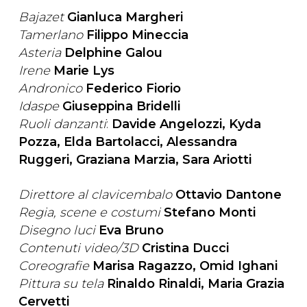
Bajazet
Gianluca Margheri
Tamerlano
Filippo Mineccia
Asteria
Delphine Galou
Irene
Marie Lys
Andronico
Federico Fiorio
Idaspe
Giuseppina Bridelli
Ruoli danzanti
:
Davide Angelozzi, Kyda
Pozza, Elda Bartolacci, Alessandra
Ruggeri, Graziana Marzia, Sara Ariotti
Direttore al clavicembalo
Ottavio Dantone
Regia, scene e costumi
Stefano Monti
Disegno luci
Eva Bruno
Contenuti video/3D
Cristina Ducci
Coreografie
Marisa Ragazzo, Omid Ighani
Pittura su tela
Rinaldo Rinaldi, Maria Grazia
Cervetti