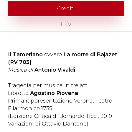
Crediti
Info
Il Tamerlano
ovvero
L
a morte di Bajazet
(RV 703)
Musica di
Antonio Vivaldi
Tragedia per musica in tre atti
Libretto
Agostino Piovena
Prima rappresentazione Verona, Teatro
Filarmonico 1735
(Edizione Critica di Bernardo Ticci, 2019 -
Variazioni di Ottavio Dantone)