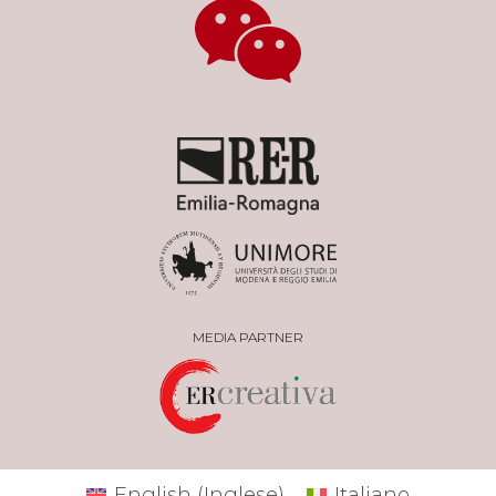
MEDIA PARTNER
English
(
Inglese
)
Italiano