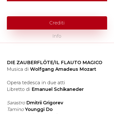
Crediti
Info
DIE ZAUBERFLÖTE/IL FLAUTO MAGICO
Musica di
Wolfgang Amadeus Mozart
Opera tedesca in due atti
Libretto di
Emanuel Schikaneder
Sarastro
Dmitrii Grigorev
Tamino
Younggi Do