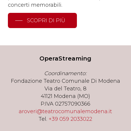
concerti memorabili.
SCOPRI DI PIÙ
OperaStreaming
Coordinamento:
Fondazione Teatro Comunale Di Modena
Via del Teatro, 8
41121 Modena (MO)
P.IVA 02757090366
aroveri@teatrocomunalemodena.it
Tel.
+39 059 2033022