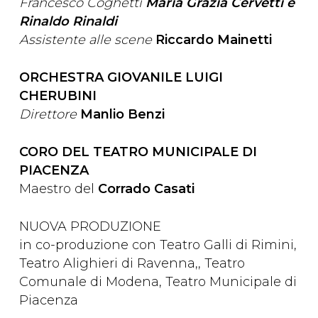
Francesco Coghetti
Maria Grazia Cervetti e
Rinaldo Rinaldi
Assistente alle scene
Riccardo Mainetti
ORCHESTRA GIOVANILE LUIGI
CHERUBINI
Direttore
Manlio Benzi
CORO DEL TEATRO MUNICIPALE DI
PIACENZA
Maestro del
Corrado Casati
NUOVA PRODUZIONE
in co-produzione con Teatro Galli di Rimini,
Teatro Alighieri di Ravenna,, Teatro
Comunale di Modena, Teatro Municipale di
Piacenza