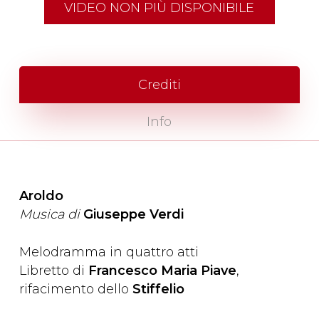
VIDEO NON PIÙ DISPONIBILE
Crediti
Info
Aroldo
Musica di
Giuseppe Verdi
Melodramma in quattro atti
Libretto di
Francesco Maria Piave
,
rifacimento dello
Stiffelio