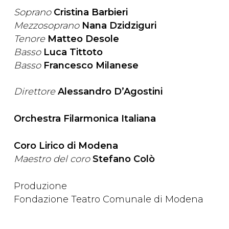
Soprano
Cristina Barbieri
Mezzosoprano
Nana Dzidziguri
Tenore
Matteo Desole
Basso
Luca Tittoto
Basso
Francesco Milanese
Direttore
Alessandro D’Agostini
Orchestra Filarmonica Italiana
Coro Lirico di Modena
Maestro del coro
Stefano Colò
Produzione
Fondazione Teatro Comunale di Modena