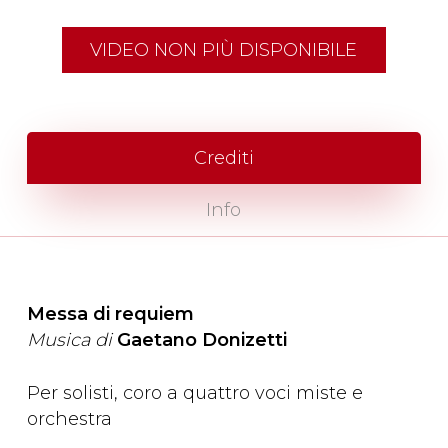
VIDEO NON PIÙ DISPONIBILE
Crediti
Info
Messa di requiem
Musica di
Gaetano Donizetti
Per solisti, coro a quattro voci miste e
orchestra